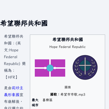
希望聯邦共和國
希望聯邦共
希望聯邦共和國
和國；(英
Hope Federal Republic
文:Hope
Federal
Republic) 簡
稱為；
【HFR】
國旗
是由
莉珍主
義形象國
宣
國歌：
希望市市歌.mp3
最大
喜樂區
布崩解後，
城市
自行獨立的