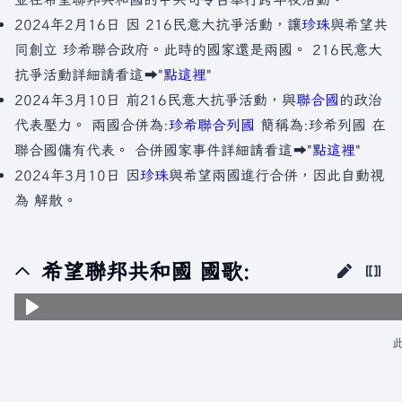
2024年2月16日 因 216民意大抗爭活動，讓
珍珠
與希望共
同創立 珍希聯合政府。此時的國家還是兩國。 216民意大
抗爭活動詳細請看這⮕"
點這裡
"
2024年3月10日 前216民意大抗爭活動，與
聯合國
的政治
代表壓力。 兩國合併為:
珍希聯合列國
簡稱為:珍希列國 在
聯合國傭有代表。 合併國家事件詳細請看這⮕"
點這裡
"
2024年3月10日 因
珍珠
與希望兩國進行合併，因此自動視
為 解散。
希望聯邦共和國 國歌: