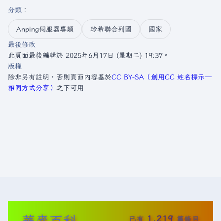
分類
：​
Anping伺服器專類
珍希聯合列國
國家
最後修改
此頁面最後編輯於 2025年6月17日 (星期二) 19:37。
版權
除非另有註明，否則頁面內容基於
CC BY-SA（創用CC 姓名標示─
相同方式分享）
之下可用
華麥百科
1,219
已有
篇條目