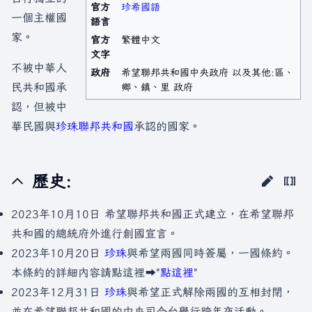
官方
珍希國語
一個主權國
語言
家。
官方
繁體中文
文字
不被中華人
政府
希望聯邦共和國中央政府 以及其他:區、
民共和國承
鄉、鎮、里 政府
認，但被中
華民國與
珍珠聯邦共和國
承認的國家。
歷史:
2023年10月10日 希望聯邦共和國正式建立，在希望聯邦
共和國的總統府外進行創國宣言。
2023年10月20日
珍珠
與希望兩國同時簽屬，一國條約。
本條約的詳細內容請點這裡⮕"
點這裡
"
2023年12月31日
珍珠
與希望正式解除兩國的互相封閉，
並在希望聯邦共和國的中央司令台舉行跨年夜活動。