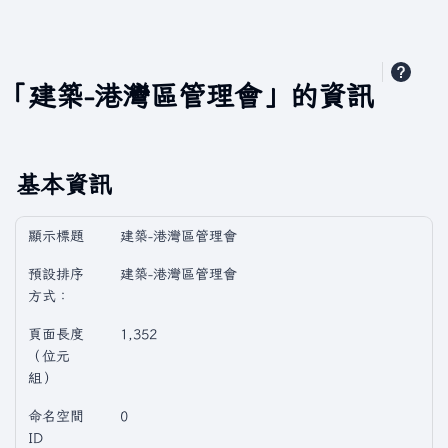
「建築-港灣區管理會」的資訊
基本資訊
顯示標題
建築-港灣區管理會
預設排序
建築-港灣區管理會
方式：
頁面長度
1,352
（位元
組）
命名空間
0
ID