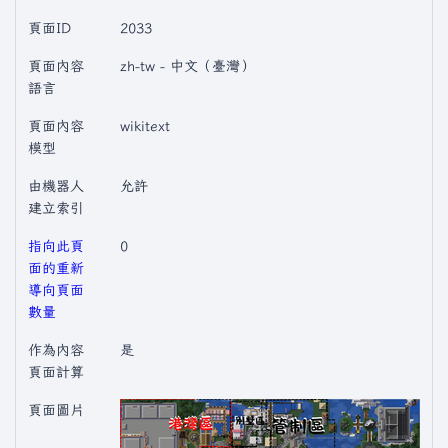
頁面ID
2033
頁面內容
zh-tw - 中文（臺灣）
語言
頁面內容
wikitext
模型
由機器人
允許
建立索引
指向此頁
0
面的重新
導向頁面
數量
作為內容
是
頁面計算
頁面圖片