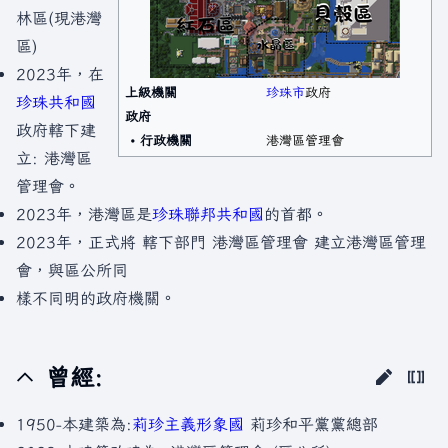
林區(現港灣
區)
2023年，在
上級機關
珍珠市
政府
珍珠共和國
政府
政府轄下建
• 行政機關
港灣區管理會
立: 港灣區
管理會。
2023年，港灣區是
珍珠聯邦共和國
的首都。
2023年，正式將 轄下部門 港灣區管理會 建立港灣區管理
會，與區公所同
樣不同明的政府機關。
曾經:
1950-本建築為:
莉珍主義形象國
莉珍和平黨黨總部