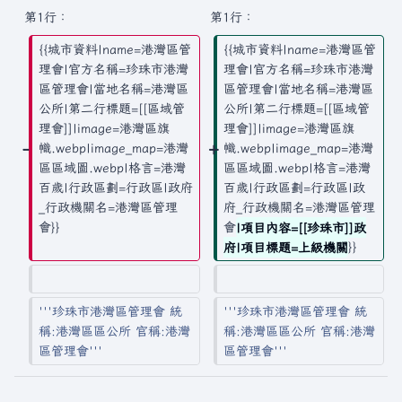
摘
輯
第1行：
第1行：
要
摘
{{城市資料|name=港灣區管
{{城市資料|name=港灣區管
要
理會|官方名稱=珍珠市港灣
理會|官方名稱=珍珠市港灣
區管理會|當地名稱=港灣區
區管理會|當地名稱=港灣區
公所|第二行標題=[[區域管
公所|第二行標題=[[區域管
理會]]|image=港灣區旗
理會]]|image=港灣區旗
幟.webp|image_map=港灣
幟.webp|image_map=港灣
區區域圖.webp|格言=港灣
區區域圖.webp|格言=港灣
百歲|行政區劃=行政區|政府
百歲|行政區劃=行政區|政
_行政機關名=港灣區管理
府_行政機關名=港灣區管理
會}}
會
|項目內容=[[珍珠市]]政
府|項目標題=上級機關
}}
'''珍珠市港灣區管理會 統
'''珍珠市港灣區管理會 統
稱:港灣區區公所 官稱:港灣
稱:港灣區區公所 官稱:港灣
區管理會'''
區管理會'''