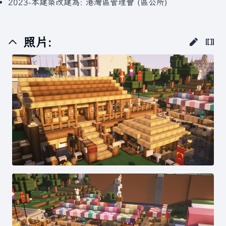
2023-本建築改建為: 港灣區管理會 (區公所)
照片: