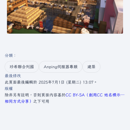
分類
：​
珍希聯合列國
Anping伺服器專類
建築
最後修改
此頁面最後編輯於 2025年7月1日 (星期二) 13:07。
版權
除非另有註明，否則頁面內容基於
CC BY-SA（創用CC 姓名標示─
相同方式分享）
之下可用