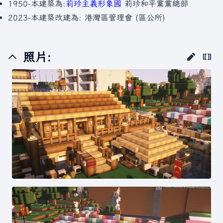
1950-本建築為:
莉珍主義形象國
莉珍和平黨黨總部
2023-本建築改建為: 港灣區管理會 (區公所)
照片: