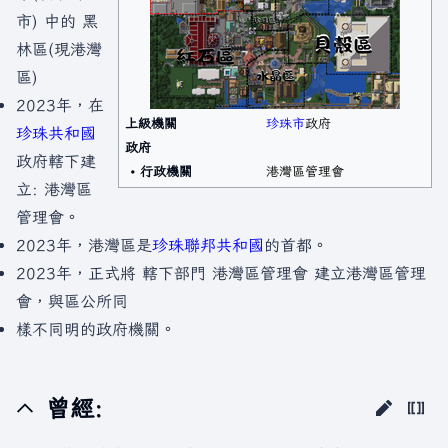
市) 中的 黑
林區(現港灣
區)
2023年，在
上級機關
珍珠市
政府
珍珠共和國
政府
政府轄下建
• 行政機關
港灣區管理會
立: 港灣區
管理會。
2023年，港灣區是
珍珠聯邦共和國
的首都。
2023年，正式將 轄下部門 港灣區管理會 建立港灣區管理
會，與區公所同
樣不同明的政府機關。
曾經: