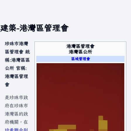
建築-港灣區管理會
珍珠市港灣
港灣區管理會
港灣區公所
區管理會 統
區域管理會
稱:港灣區區
公所 官稱:
港灣區管理
會
是珍珠市政
府在珍珠市
港灣區的政
府機關，在
珍希聯合列