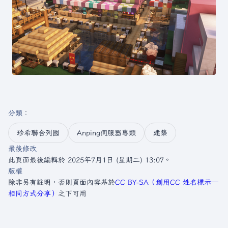
分類
：​
珍希聯合列國
Anping伺服器專類
建築
最後修改
此頁面最後編輯於 2025年7月1日 (星期二) 13:07。
版權
除非另有註明，否則頁面內容基於
CC BY-SA（創用CC 姓名標示─
相同方式分享）
之下可用