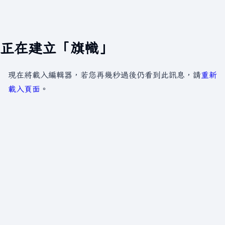
正在建立「旗幟」
現在將載入編輯器，若您再幾秒過後仍看到此訊息，請
重新
載入頁面
。