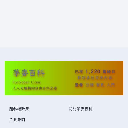
華麥百科
1,220
已有
篇條目
歡迎各位完善內容
Forbidden Cities
查看
分類
變更
入門
人人可編輯的自由百科全書
隱私權政策
關於華麥百科
免責聲明