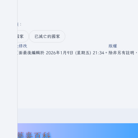
分類
：​
國家
已滅亡的國家
最後修改
版權
此頁面最後編輯於 2026年1月9日 (星期五) 21:34。
除非另有註明
華麥百科