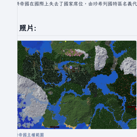
永樂帝國在國際上失去了國家席位，由珍希列國特區名義代
照片:
永樂帝國主權範圍