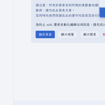
請注意，所有於華麥百科所做的貢獻會依據CC 
散佈，請勿在此發表文章。
您同時向我們保證在此的著作內容是您自行撰寫
為防止 wiki 遭受自動化編輯垃圾訊息，請完