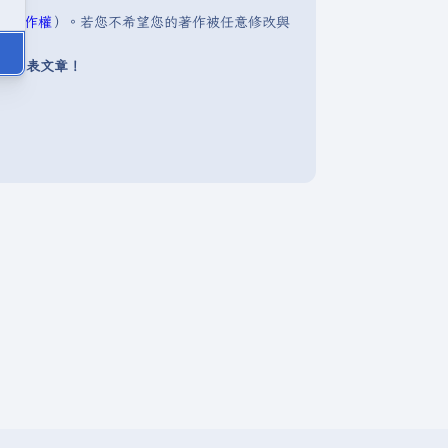
明:著作權
）。若您不希望您的著作被任意修改與
下發表文章！