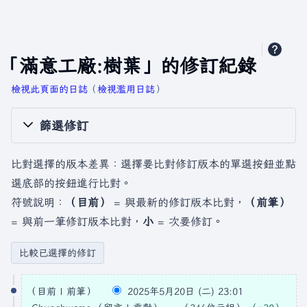
「滿意工廠:樹葉」的修訂紀錄
檢視此頁面的日誌
​（
檢視濫用日誌
）
篩選修訂
比對選擇的版本差異：選擇要比對修訂版本的單選按鈕並點
選底部的按鈕進行比對。
符號說明：
（目前）
= 與最新的修訂版本比對，
（前筆）
= 與前一筆修訂版本比對，
小
= 次要修訂。
2
目前
前筆
2025年5月20日 (二) 23:01
0