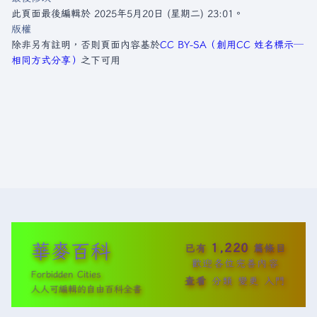
此頁面最後編輯於 2025年5月20日 (星期二) 23:01。
版權
除非另有註明，否則頁面內容基於
CC BY-SA（創用CC 姓名標示─
相同方式分享）
之下可用
華麥百科
1,220
已有
篇條目
歡迎各位完善內容
Forbidden Cities
查看
分類
變更
入門
人人可編輯的自由百科全書