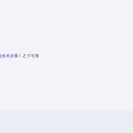
相同方式分享）
之下可用