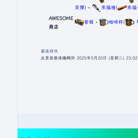
貝彈
) •
來福槍
(
來福
AWESOME
音箱
•
咖啡杯
(
商店
最後修改
此頁面最後編輯於 2025年5月20日 (星期二) 23:0