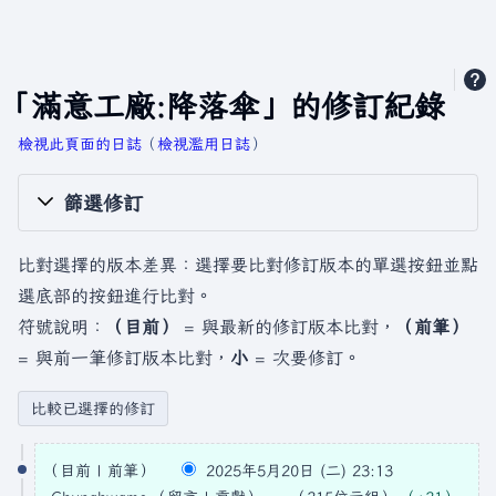
「滿意工廠:降落傘」的修訂紀錄
檢視此頁面的日誌
​（
檢視濫用日誌
）
篩選修訂
比對選擇的版本差異：選擇要比對修訂版本的單選按鈕並點
選底部的按鈕進行比對。
符號說明：
（目前）
= 與最新的修訂版本比對，
（前筆）
= 與前一筆修訂版本比對，
小
= 次要修訂。
2
目前
前筆
2025年5月20日 (二) 23:13
0