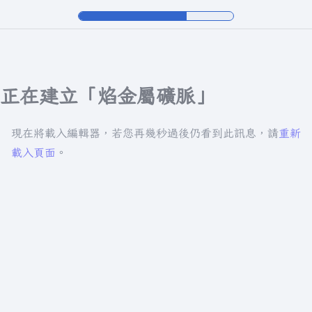
正在建立「焰金屬礦脈」
現在將載入編輯器，若您再幾秒過後仍看到此訊息，請
重新
載入頁面
。