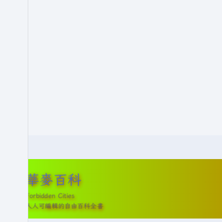
華麥百科
Forbidden Cities
人人可編輯的自由百科全書