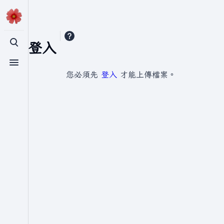
需要登入
切換搜尋
切換選單
您必須先
登入
才能上傳檔案。