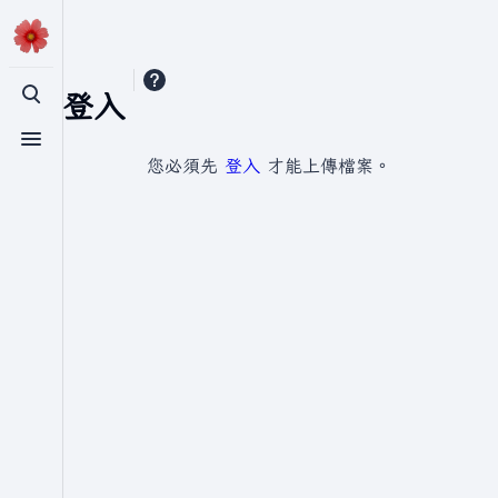
需要登入
切換搜尋
切換選單
您必須先
登入
才能上傳檔案。