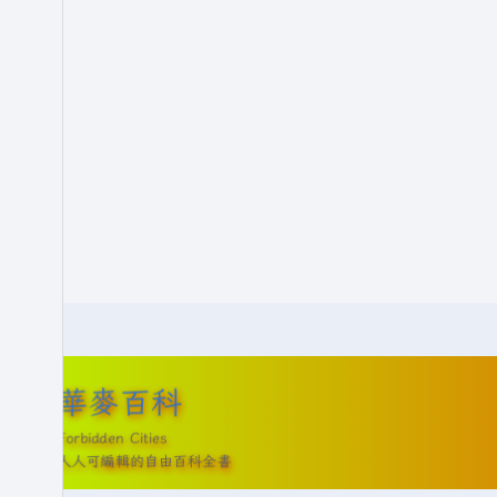
華麥百科
Forbidden Cities
人人可編輯的自由百科全書