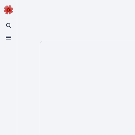
登入
切換搜尋
切換選單