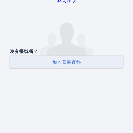
登入說明
沒有帳號嗎？
加入華麥百科