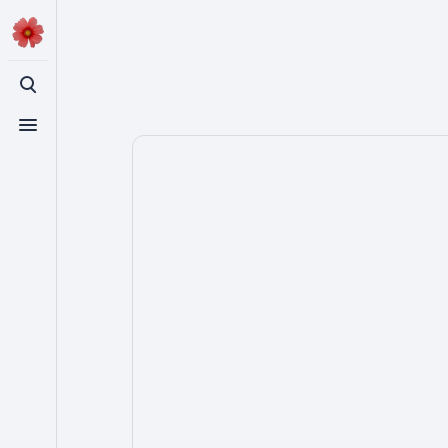
登入
切換搜尋
切換選單