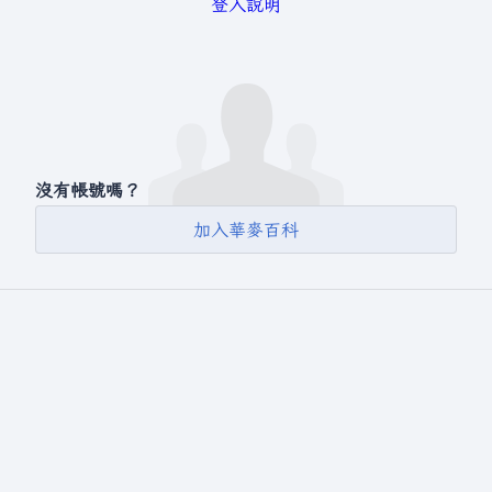
登入說明
沒有帳號嗎？
加入華麥百科