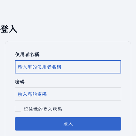
登入
使用者名稱
密碼
記住我的登入狀態
登入