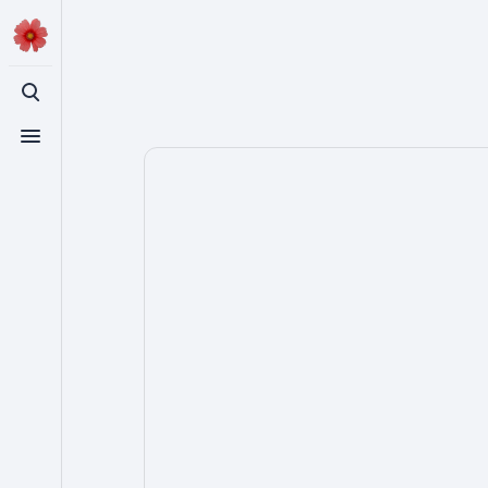
登入
切換搜尋
切換選單