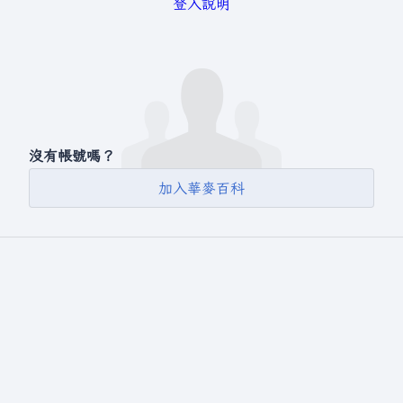
登入說明
沒有帳號嗎？
加入華麥百科