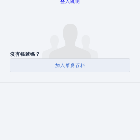
登入說明
沒有帳號嗎？
加入華麥百科