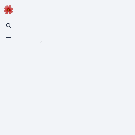
登入
切換搜尋
切換選單