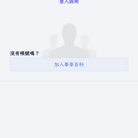
登入說明
沒有帳號嗎？
加入華麥百科