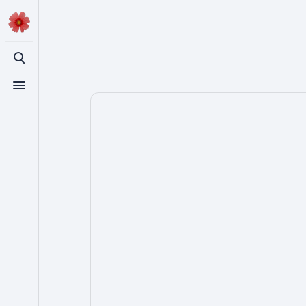
登入
切換搜尋
切換選單