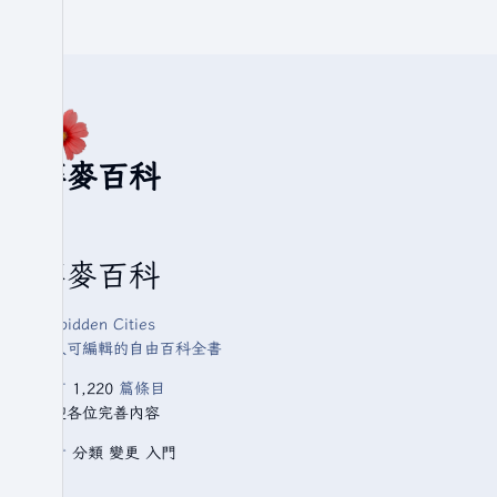
華麥百科
華麥百科
Forbidden Cities
人人可編輯的自由百科全書
已有
1,220
篇條目
歡迎各位完善內容
查看
分類
變更
入門