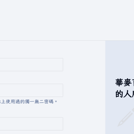
華麥
的人
站上使用過的獨一無二密碼。