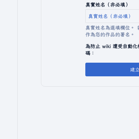
真實姓名（非必填）
真實姓名為選填欄位。 
作為您的作品的署名。
為防止 wiki 遭受自
碼：
建