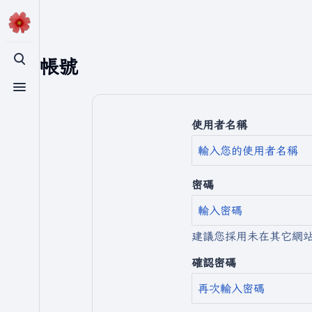
建立帳號
切換搜尋
切換選單
使用者名稱
密碼
建議您採用未在其它網
確認密碼