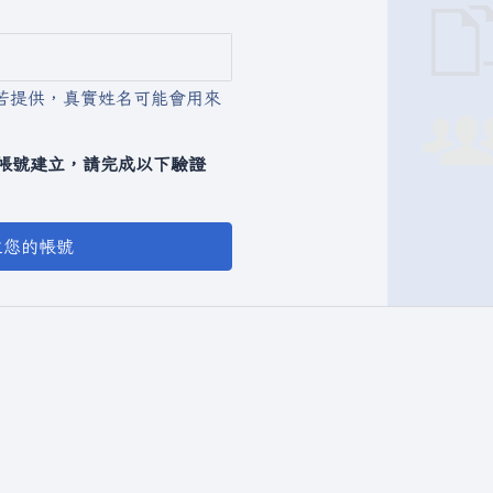
若提供，真實姓名可能會用來
動化帳號建立，請完成以下驗證
立您的帳號