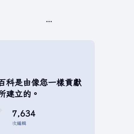
更多操作
百科是由像您一樣貢獻
所建立的。
7,634
次編輯