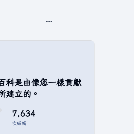
更多操作
百科是由像您一樣貢獻
所建立的。
7,634
次編輯