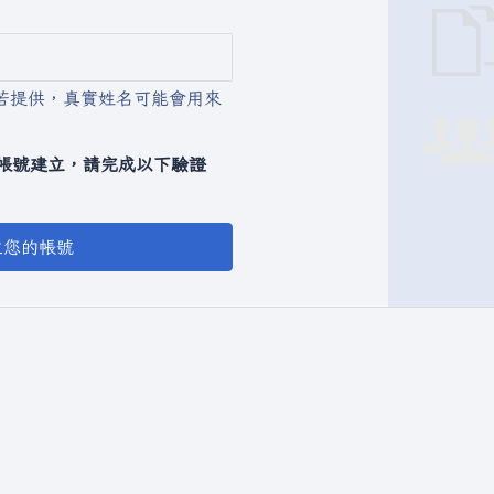
若提供，真實姓名可能會用來
動化帳號建立，請完成以下驗證
立您的帳號