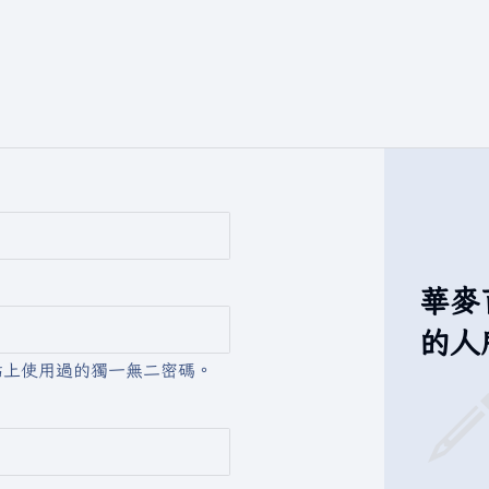
華麥
的人
站上使用過的獨一無二密碼。