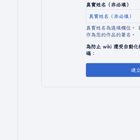
真實姓名（非必填）
真實姓名為選填欄位。 
作為您的作品的署名。
為防止 wiki 遭受自
碼：
建