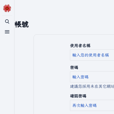
建立帳號
切換搜尋
切換選單
使用者名稱
密碼
建議您採用未在其它網
確認密碼