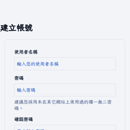
建立帳號
使用者名稱
密碼
建議您採用未在其它網站上使用過的獨一無二密
碼。
確認密碼