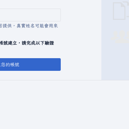
若提供，真實姓名可能會用來
動化帳號建立，請完成以下驗證
立您的帳號