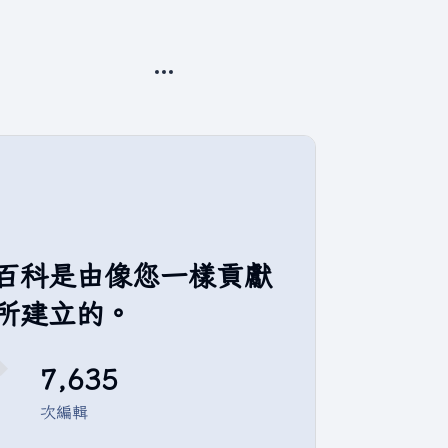
更多操作
百科是由像您一樣貢獻
所建立的。
7,635
次編輯