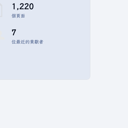
1,220
個頁面
7
位最近的貢獻者