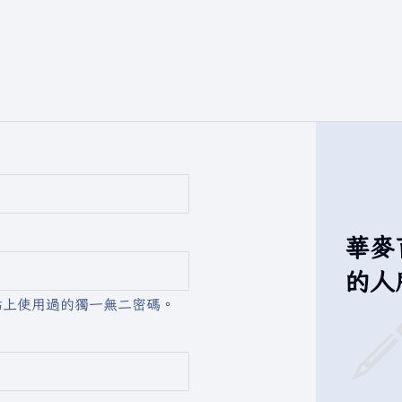
華麥
的人
站上使用過的獨一無二密碼。