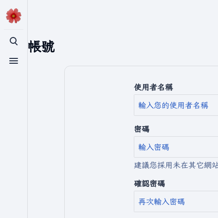
建立帳號
切換搜尋
切換選單
使用者名稱
密碼
建議您採用未在其它網
確認密碼