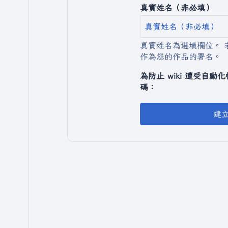
真實姓名（非必填）
真實姓名為選填欄位。 
作為您的作品的署名。
為防止 wiki 遭受自
碼：
建