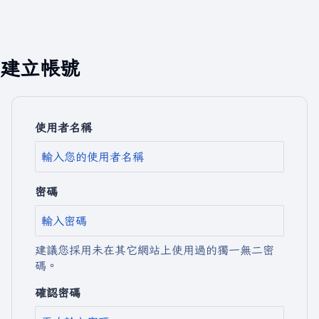
建立帳號
使用者名稱
密碼
建議您採用未在其它網站上使用過的獨一無二密
碼。
確認密碼