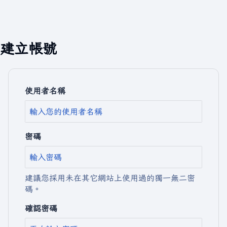
建立帳號
使用者名稱
密碼
建議您採用未在其它網站上使用過的獨一無二密
碼。
確認密碼