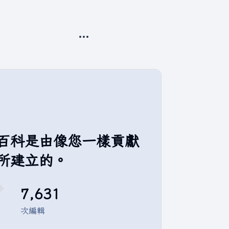
更多操作
百科是由像您一樣貢獻
所建立的。
7,631
次編輯