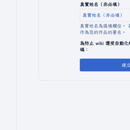
真實姓名（非必填）
真實姓名為選填欄位。 
作為您的作品的署名。
為防止 wiki 遭受自
碼：
建