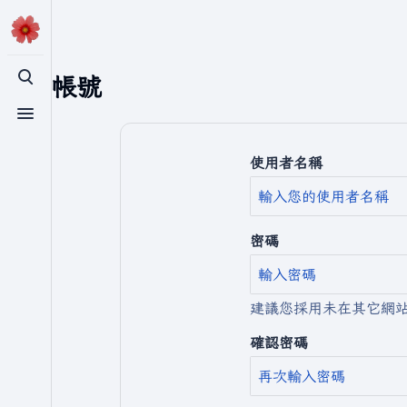
建立帳號
切換搜尋
切換選單
使用者名稱
密碼
建議您採用未在其它網
確認密碼