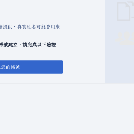
若提供，真實姓名可能會用來
動化帳號建立，請完成以下驗證
立您的帳號