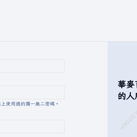
華麥
的人
站上使用過的獨一無二密碼。