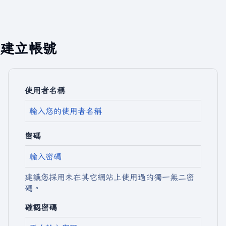
建立帳號
使用者名稱
密碼
建議您採用未在其它網站上使用過的獨一無二密
碼。
確認密碼