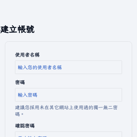
建立帳號
使用者名稱
密碼
建議您採用未在其它網站上使用過的獨一無二密
碼。
確認密碼