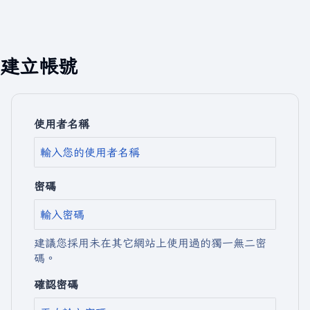
建立帳號
使用者名稱
密碼
建議您採用未在其它網站上使用過的獨一無二密
碼。
確認密碼