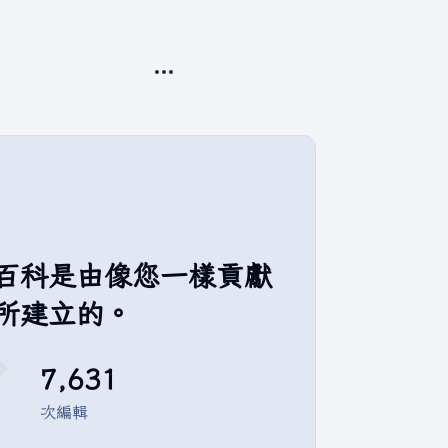
更多操作
百科是由像您一樣貢獻
所建立的。
7,631
次編輯