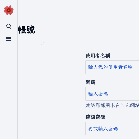
建立帳號
切換搜尋
切換選單
使用者名稱
密碼
建議您採用未在其它網
確認密碼