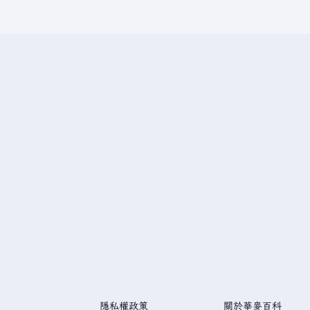
隱私權政策
關於華麥百科