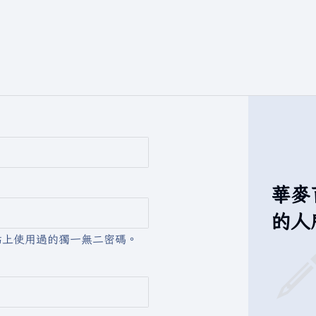
華麥
的人
站上使用過的獨一無二密碼。