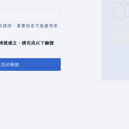
若提供，真實姓名可能會用來
動化帳號建立，請完成以下驗證
立您的帳號