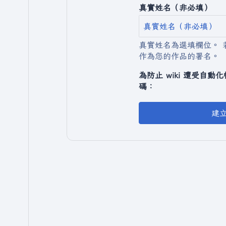
真實姓名（非必填）
真實姓名為選填欄位。 
作為您的作品的署名。
為防止 wiki 遭受自
碼：
建