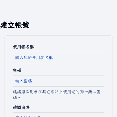
建立帳號
使用者名稱
密碼
建議您採用未在其它網站上使用過的獨一無二密
碼。
確認密碼