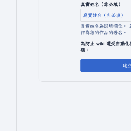
真實姓名（非必填）
真實姓名為選填欄位。 
作為您的作品的署名。
為防止 wiki 遭受自
碼：
建