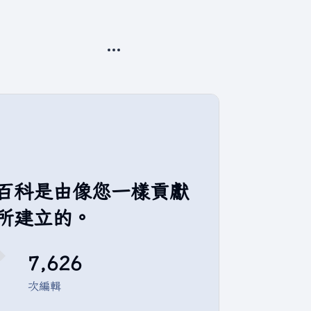
更多操作
百科是由像您一樣貢獻
所建立的。
7,626
次編輯