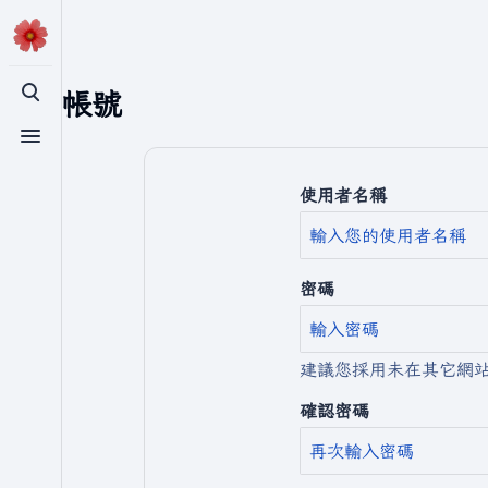
建立帳號
切換搜尋
切換選單
使用者名稱
密碼
建議您採用未在其它網
確認密碼