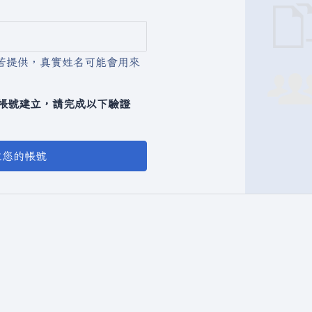
若提供，真實姓名可能會用來
動化帳號建立，請完成以下驗證
立您的帳號