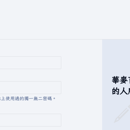
華麥
的人
站上使用過的獨一無二密碼。