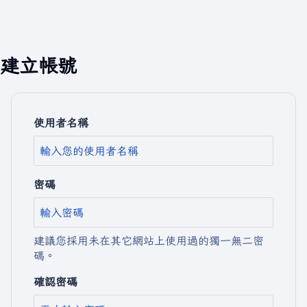
建立帳號
使用者名稱
密碼
建議您採用未在其它網站上使用過的獨一無二密
碼。
確認密碼