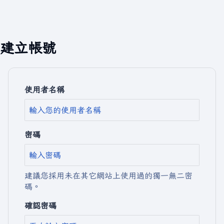
建立帳號
使用者名稱
密碼
建議您採用未在其它網站上使用過的獨一無二密
碼。
確認密碼