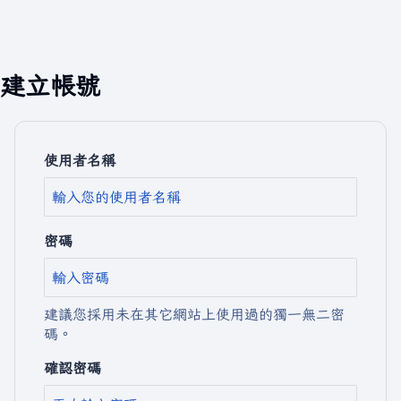
建立帳號
使用者名稱
密碼
建議您採用未在其它網站上使用過的獨一無二密
碼。
確認密碼