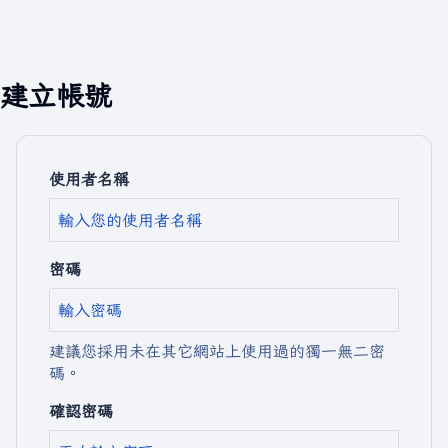
建立帳號
使用者名稱
密碼
建議您採用未在其它網站上使用過的獨一無二密
碼。
確認密碼