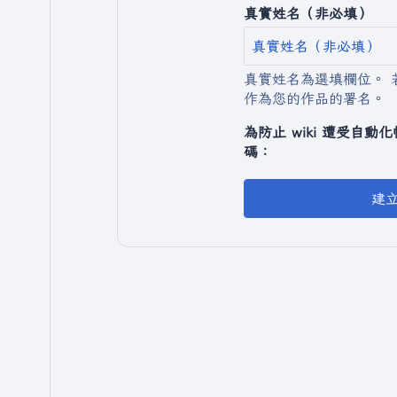
真實姓名（非必填）
真實姓名為選填欄位。 
作為您的作品的署名。
為防止 wiki 遭受自
碼：
建