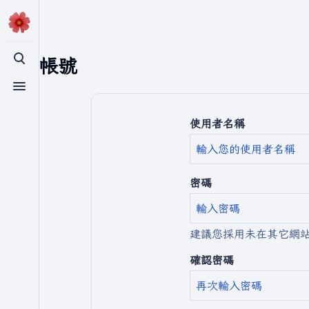
建立帳號
切換搜尋
切換選單
使用者名稱
密碼
建議您採用未在其它網
確認密碼