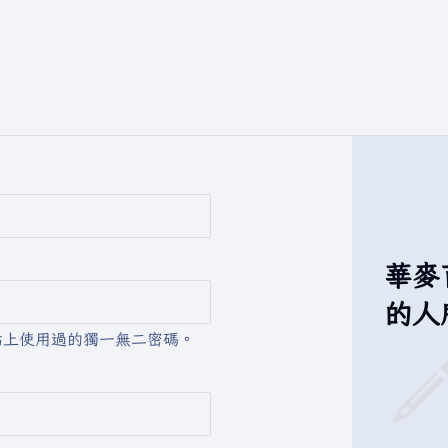
華麥
的人
站上使用過的獨一無二密碼。