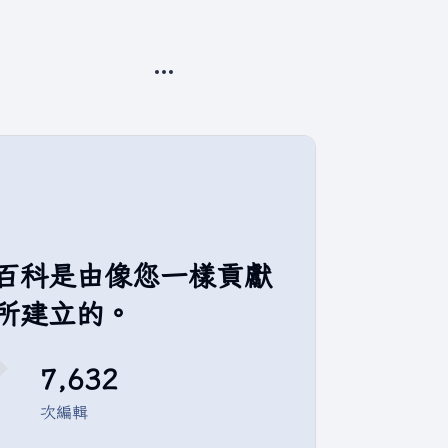
更多操作
百科是由像您一樣貢獻
所建立的。
7,632
次編輯