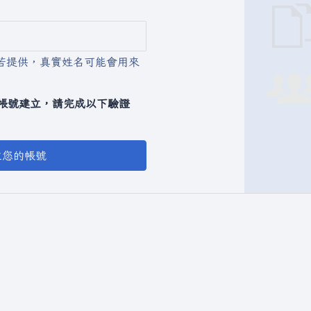
若提供，真實姓名可能會用來
動化帳號建立，請完成以下驗證
立您的帳號