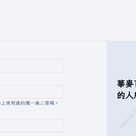
華麥
的人
站上使用過的獨一無二密碼。