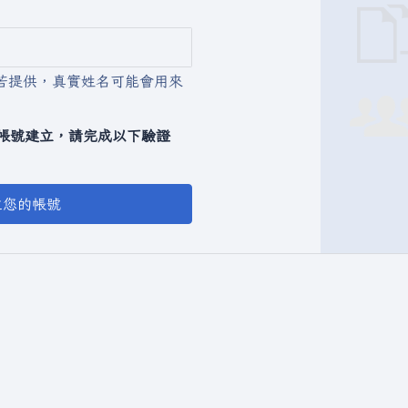
若提供，真實姓名可能會用來
動化帳號建立，請完成以下驗證
立您的帳號