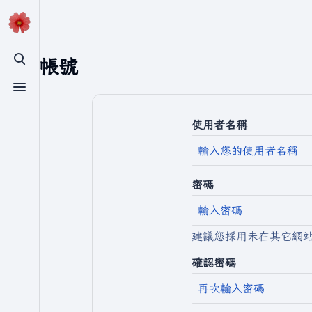
建立帳號
切換搜尋
切換選單
使用者名稱
密碼
建議您採用未在其它網
確認密碼