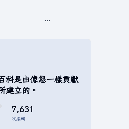
更多操作
百科是由像您一樣貢獻
所建立的。
7,631
次編輯