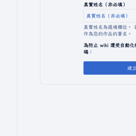
真實姓名（非必填）
真實姓名為選填欄位。 
作為您的作品的署名。
為防止 wiki 遭受自
碼：
建