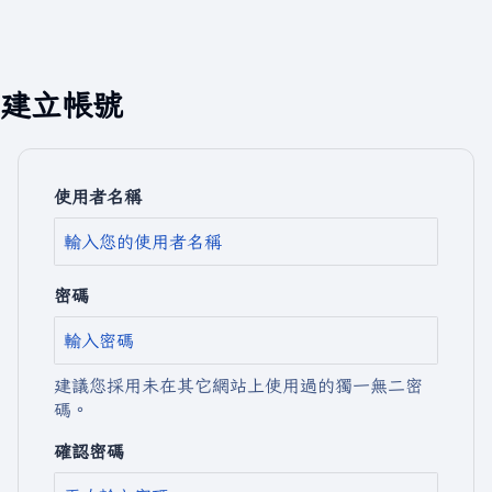
建立帳號
使用者名稱
密碼
建議您採用未在其它網站上使用過的獨一無二密
碼。
確認密碼