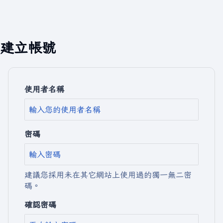
建立帳號
使用者名稱
密碼
建議您採用未在其它網站上使用過的獨一無二密
碼。
確認密碼