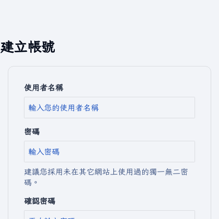
建立帳號
使用者名稱
密碼
建議您採用未在其它網站上使用過的獨一無二密
碼。
確認密碼