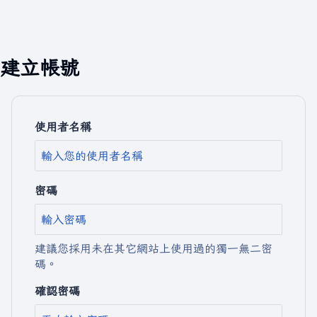
建立帳號
使用者名稱
密碼
建議您採用未在其它網站上使用過的獨一無二密
碼。
確認密碼