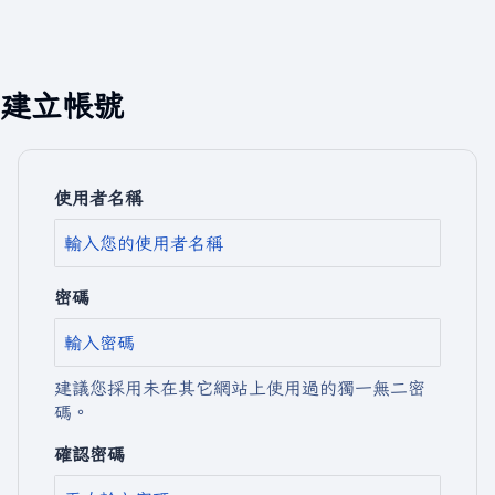
建立帳號
使用者名稱
密碼
建議您採用未在其它網站上使用過的獨一無二密
碼。
確認密碼