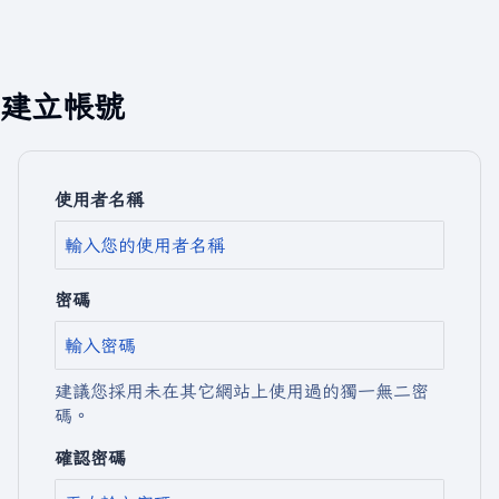
建立帳號
使用者名稱
密碼
建議您採用未在其它網站上使用過的獨一無二密
碼。
確認密碼