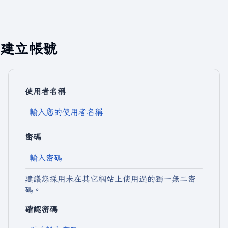
建立帳號
使用者名稱
密碼
建議您採用未在其它網站上使用過的獨一無二密
碼。
確認密碼