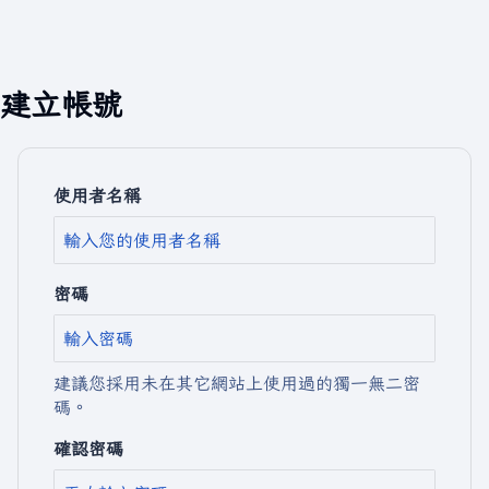
建立帳號
使用者名稱
密碼
建議您採用未在其它網站上使用過的獨一無二密
碼。
確認密碼