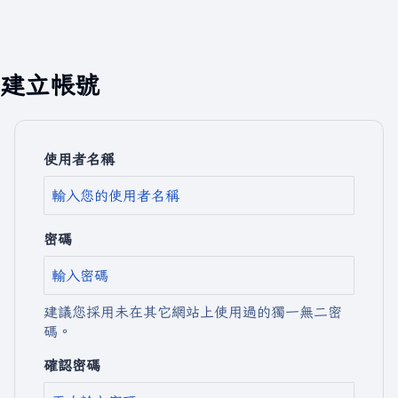
建立帳號
使用者名稱
密碼
建議您採用未在其它網站上使用過的獨一無二密
碼。
確認密碼