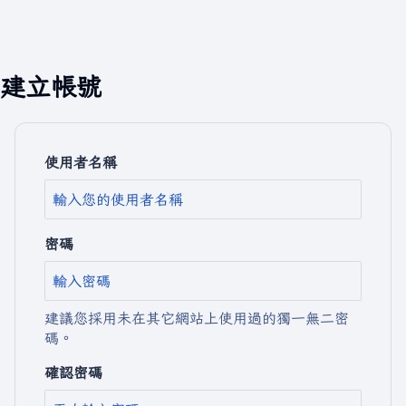
建立帳號
使用者名稱
密碼
建議您採用未在其它網站上使用過的獨一無二密
碼。
確認密碼